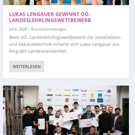
LUKAS LENGAUER GEWINNT OÖ.
LANDESLEHRLINGSWETTBEWERB
Juli 6, 2026
|
Branchenmeldungen
Beim OÖ. Landeslehrlingswettbewerb der Installations-
und Gebäudetechnik sicherte sich Lukas Lengauer aus
Perg den Landesmeistertitel.
WEITERLESEN