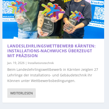
LANDESLEHRLINGSWETTBEWERB KÄRNTEN:
INSTALLATIONS-NACHWUCHS ÜBERZEUGT
MIT PRÄZISION
Jan. 19, 2026
|
Installationstechnik
Beim Landeslehrlingswettbewerb in Kärnten zeigten 27
Lehrlinge der Installations- und Gebäudetechnik ihr
Können unter Wettbewerbsbedingungen.
WEITERLESEN