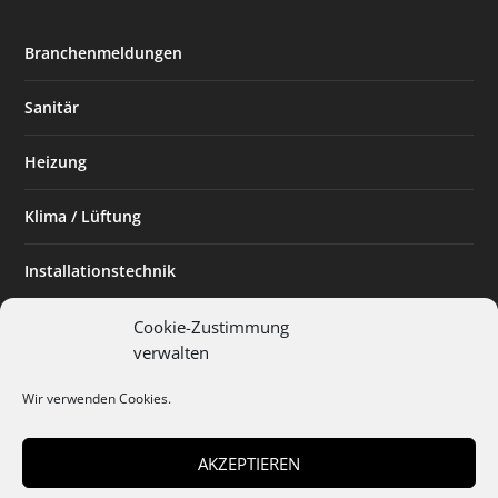
Branchenmeldungen
Sanitär
Heizung
Klima / Lüftung
Installationstechnik
Planen & Bauen
Cookie-Zustimmung
verwalten
SHK Powerfrau
Wir verwenden Cookies.
Installateur des Monats
AKZEPTIEREN