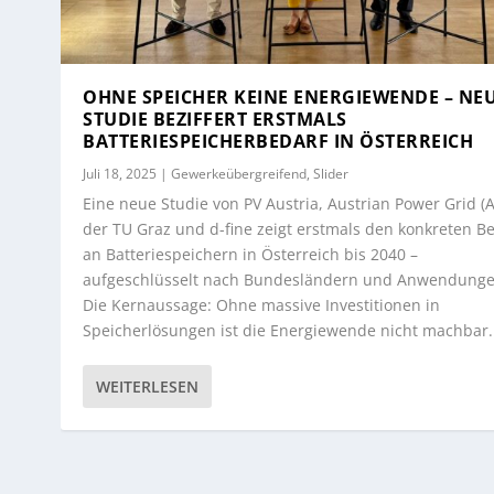
OHNE SPEICHER KEINE ENERGIEWENDE – NE
STUDIE BEZIFFERT ERSTMALS
BATTERIESPEICHERBEDARF IN ÖSTERREICH
Juli 18, 2025
|
Gewerkeübergreifend
,
Slider
Eine neue Studie von PV Austria, Austrian Power Grid (
der TU Graz und d-fine zeigt erstmals den konkreten B
an Batteriespeichern in Österreich bis 2040 –
aufgeschlüsselt nach Bundesländern und Anwendunge
Die Kernaussage: Ohne massive Investitionen in
Speicherlösungen ist die Energiewende nicht machbar.
WEITERLESEN