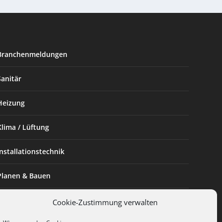
Branchenmeldungen
Sanitär
Heizung
Klima / Lüftung
Installationstechnik
Planen & Bauen
SHK Powerfrau
Cookie-Zustimmung verwalten