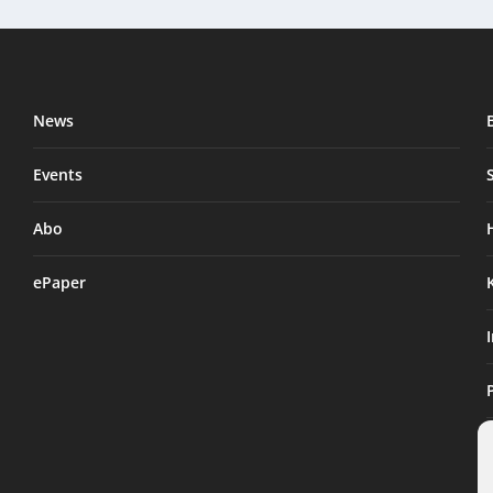
News
Events
Abo
ePaper