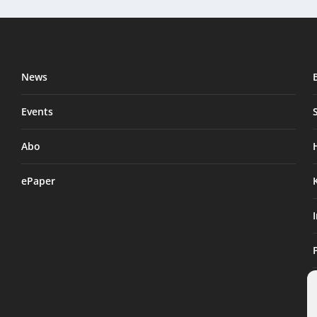
News
Events
Abo
ePaper