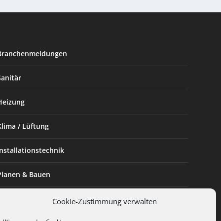
Branchenmeldungen
Sanitär
Heizung
Klima / Lüftung
Installationstechnik
Planen & Bauen
SHK Powerfrau
Cookie-Zustimmung verwalten