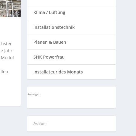
Klima / Lüftung
Installationstechnik
Planen & Bauen
chster
e Jahr
SHK Powerfrau
r Modul
llen
Installateur des Monats
Anzeigen
Anzeigen